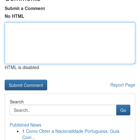
Submit a Comment
No HTML
HTML is disabled
Report Page
Search
Go
Published News
1
Como Obter a Nacionalidade Portuguesa: Guia
Com...