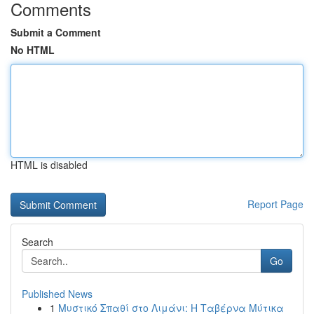
Comments
Submit a Comment
No HTML
HTML is disabled
Report Page
Search
Go
Published News
1
Μυστικό Σπαθί στο Λιμάνι: Η Ταβέρνα Μύτικα