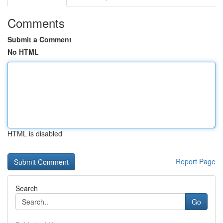
Comments
Submit a Comment
No HTML
HTML is disabled
Report Page
Search
Go