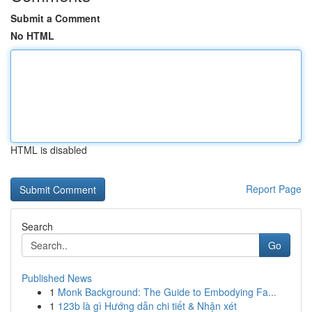
Submit a Comment
No HTML
HTML is disabled
Report Page
Search
Go
Published News
1
Monk Background: The Guide to Embodying Fa...
1
123b là gì Hướng dẫn chi tiết & Nhận xét