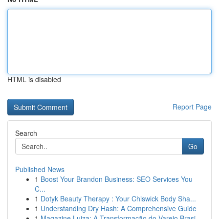
HTML is disabled
Report Page
Search
Go
Published News
1
Boost Your Brandon Business: SEO Services You
C...
1
Dotyk Beauty Therapy : Your Chiswick Body Sha...
1
Understanding Dry Hash: A Comprehensive Guide
1
Magazine Luiza: A Transformação do Varejo Brasi...