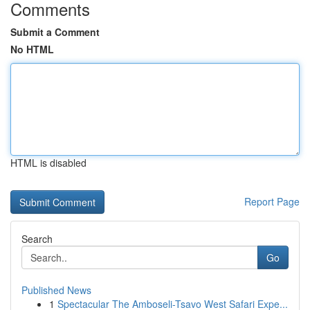
Comments
Submit a Comment
No HTML
HTML is disabled
Report Page
Search
Go
Published News
1
Spectacular The Amboseli-Tsavo West Safari Expe...