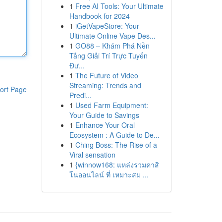
1
Free AI Tools: Your Ultimate
Handbook for 2024
1
iGetVapeStore: Your
Ultimate Online Vape Des...
1
GO88 – Khám Phá Nền
Tảng Giải Trí Trực Tuyến
Đư...
1
The Future of Video
Streaming: Trends and
ort Page
Predi...
1
Used Farm Equipment:
Your Guide to Savings
1
Enhance Your Oral
Ecosystem : A Guide to De...
1
Ching Boss: The Rise of a
Viral sensation
1
{winnow168: แหล่งรวมคาสิ
โนออนไลน์ ที่ เหมาะสม ...