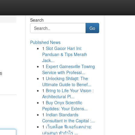
Search
Go
Published News
1
Slot Gacor Hari Ini:
Panduan & Tips Meraih
Jack...
1
Expert Gainesville Towing
Service with Professi...
ti
1
Unlocking Shilajit: The
Ultimate Guide to Benef...
1
Bring to Life Your Vision :
Architectural Pl...
1
Buy Onyx Scientific
Peptides: Your Extens...
1
Indian Standards
Consultant in the Capital :...
1
เว็บสล็อต ฟีเจอร์แตกง่าย:
เล่นสนุก ทำกำไร ...