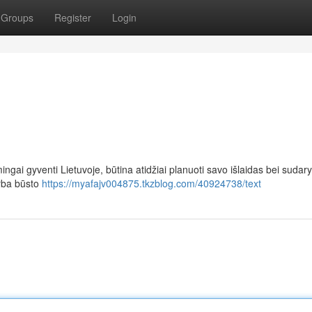
Groups
Register
Login
ingai gyventi Lietuvoje, būtina atidžiai planuoti savo išlaidas bei sudary
arba būsto
https://myafajv004875.tkzblog.com/40924738/text