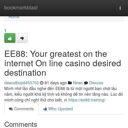
Home
bookmarkblast
Togg
navi
Home
1
EE88: Your greatest on the
internet On line casino desired
destination
dawudbcpd453702
81 days ago
News
Discuss
Mình nhớ lần đầu nghe đến EE88 là từ một người bạn chơi lâu
năm, kiểu người khá kỹ tính và không dễ tin nền tảng nào. Lúc đó
mình cũng chỉ nghĩ thử cho biết, vì
https://ee88.training/
Comments
Who Upvoted
Comments