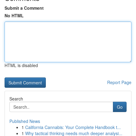
Submit a Comment
No HTML
HTML is disabled
Report Page
Search
Go
Published News
1
California Cannabis: Your Complete Handbook t...
1
Why tactical thinking needs much deeper analysi...