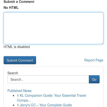
Submit a Comment
No HTML
HTML is disabled
Report Page
Search
Go
Published News
1
KL Companion Guide: Your Essential Travel
Compa...
1
Jerry's CC – Your Complete Guide