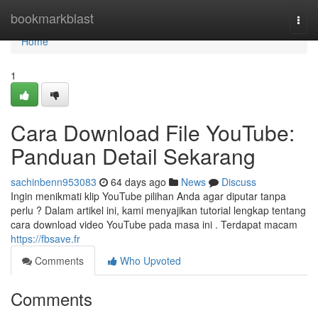
Home
bookmarkblast
Togg
navi
Home
1
Cara Download File YouTube:
Panduan Detail Sekarang
sachinbenn953083
64 days ago
News
Discuss
Ingin menikmati klip YouTube pilihan Anda agar diputar tanpa
perlu ? Dalam artikel ini, kami menyajikan tutorial lengkap tentang
cara download video YouTube pada masa ini . Terdapat macam
https://fbsave.fr
Comments
Who Upvoted
Comments