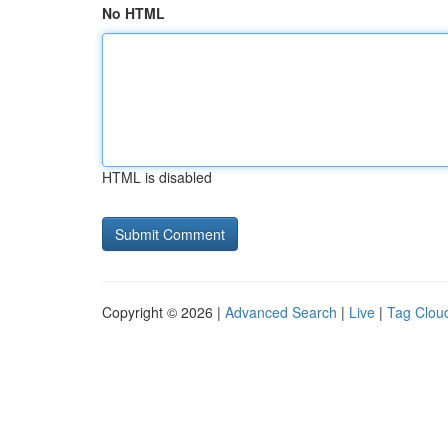
No HTML
HTML is disabled
Copyright © 2026 |
Advanced Search
|
Live
|
Tag Clou