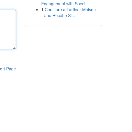
Engagement with Speci...
1
Confiture à Tartiner Maison
: Une Recette Si...
ort Page