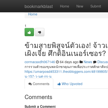
Home
bookmarkblast
Home
New
Submit
Home
1
ข้ามสายพิสูจน์ตัวเอง! จ้า
เผิงเจี๋ย ศึกดิอินเนอร์เซอร?
cormacaxdh067146
64 days ago
News
Discus
การรวมตัวของขุนพลนักชกคุณภาพเพื่อประกาศศักดาศิลป
https://umarposd453311.theobloggers.com/4819980
น-157-ว-นศ-กร-น
Comments
Who Upvoted
Comments
Submit a Comment