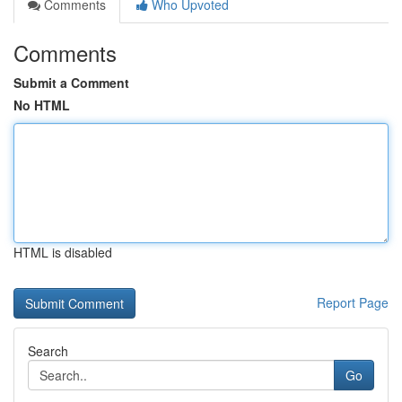
Comments
Who Upvoted
Comments
Submit a Comment
No HTML
HTML is disabled
Report Page
Search
Go