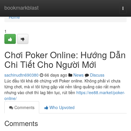
Home
bookmarkblast
Togg
navi
Home
1
Chơi Poker Online: Hướng Dẫn
Chi Tiết Cho Người Mới
sachinudtn690380
66 days ago
News
Discuss
Lúc đầu tôi khá dè chừng với Poker online. Không phải vì chưa
từng chơi, mà vì tôi từng gặp vài nền tảng quảng cáo rất mạnh
nhưng vào chơi thì lag liên tục, rút tiền
https://ee88.market/poker-
online/
Comments
Who Upvoted
Comments