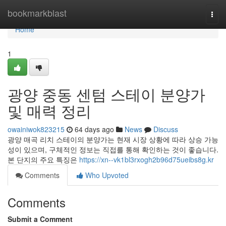
Home
bookmarkblast
Togg
navi
Home
1
광양 중동 센텀 스테이 분양가
및 매력 정리
owainiwok823215
64 days ago
News
Discuss
광양 매곡 리치 스테이의 분양가는 현재 시장 상황에 따라 상승 가능
성이 있으며, 구체적인 정보는 직접를 통해 확인하는 것이 좋습니다.
본 단지의 주요 특징은
https://xn--vk1bl3rxogh2b96d75ueibs8g.kr
Comments
Who Upvoted
Comments
Submit a Comment