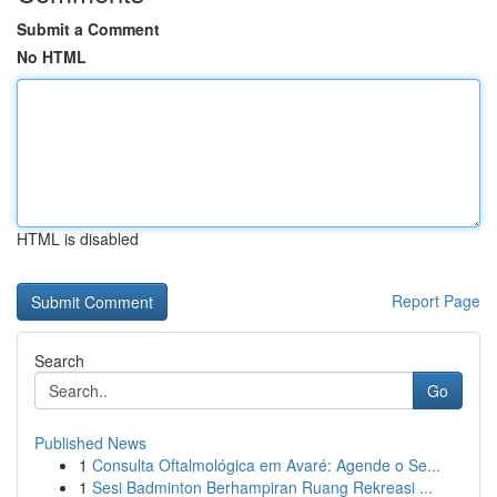
Submit a Comment
No HTML
HTML is disabled
Report Page
Search
Go
Published News
1
Consulta Oftalmológica em Avaré: Agende o Se...
1
Sesi Badminton Berhampiran Ruang Rekreasi ...