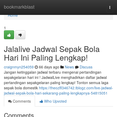
Home
bookmarkblast
Togg
navi
Home
1
Jalalive Jadwal Sepak Bola
Hari Ini Paling Lengkap!
craignmyn254059
66 days ago
News
Discuss
Jangan ketinggalan jadwal terbaru mengenai pertandingan
sepakgelaran hari ini ! JadwalLive menghadirkan daftar jadwal
pertandingan sepakgelaran paling lengkap! Tonton semua laga
sepak bola domestik
https://theozlfl346742.tblogz.com/live-jadwal-
jadwal-sepak-bola-hari-sekarang-paling-lengkapnya-54815051
Comments
Who Upvoted
Comments