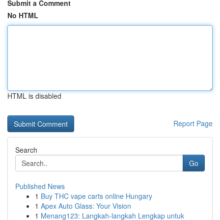
Submit a Comment
No HTML
HTML is disabled
Report Page
Search
Go
Published News
1
Buy THC vape carts online Hungary
1
Apex Auto Glass: Your Vision
1
Menang123: Langkah-langkah Lengkap untuk