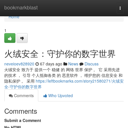
Home
bookmarkblast
Togg
navi
Home
1
火绒安全：守护你的数字世界
neveioev828920
67 days ago
News
Discuss
火绒安全 致力于 提供一个 稳健 的 网络 世界 保护 。 它 采用先进
的技术 ， 引导 个人抵御各类 的 恶意软件 ， 维护您的 信息安全 和
隐私保护 。 采用
https://leftbookmarks.com/story21580271/火绒安
全-守护你的数字世界
Comments
Who Upvoted
Comments
Submit a Comment
No HTML