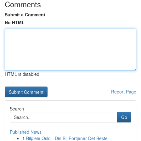
Comments
Submit a Comment
No HTML
HTML is disabled
Report Page
Search
Go
Published News
1
Bilpleie Oslo - Din Bil Fortjener Det Beste