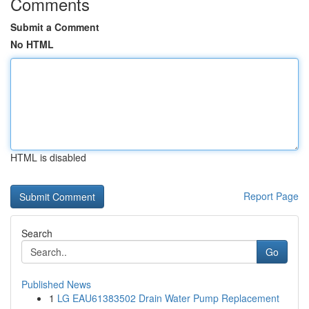
Comments
Submit a Comment
No HTML
HTML is disabled
Report Page
Search
Go
Published News
1
LG EAU61383502 Drain Water Pump Replacement