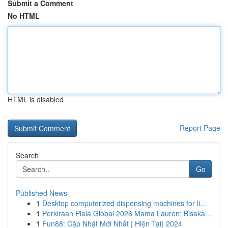
Submit a Comment
No HTML
HTML is disabled
Report Page
Search
Go
Published News
1
Desktop computerized dispensing machines for li...
1
Perkiraan Piala Global 2026 Mama Lauren: Bisaka...
1
Fun88: Cập Nhật Mới Nhất | Hiện Tại} 2024