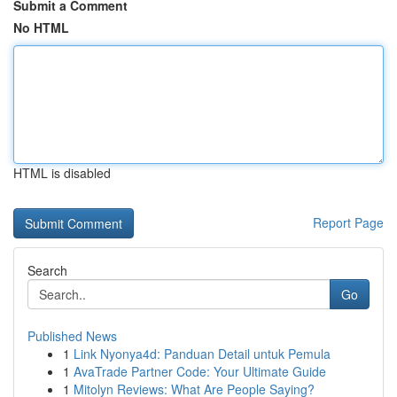
Submit a Comment
No HTML
HTML is disabled
Report Page
Search
Go
Published News
1
Link Nyonya4d: Panduan Detail untuk Pemula
1
AvaTrade Partner Code: Your Ultimate Guide
1
Mitolyn Reviews: What Are People Saying?