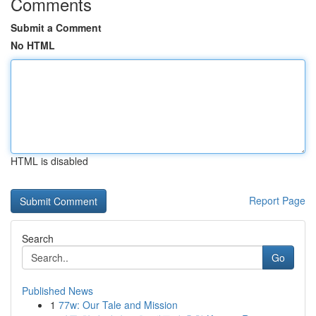
Comments
Submit a Comment
No HTML
HTML is disabled
Report Page
Search
Go
Published News
1
77w: Our Tale and Mission