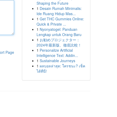
Shaping the Future
1
Desain Rumah Minimalis:
Ide Ruang Hidup Mas...
1
Get THC Gummies Online:
Quick & Private ...
1
Nyonyatogel: Panduan
Lengkap untuk Orang Baru
1
お勧めプロジェクター：
2024年最新版、徹底比較！
1
Personalize Artificial
ort Page
Intelligence Text: Addin...
1
Sustainable Journeys
1
ผลบอลล่าสุด: ใครชนะ? เช็ค
ได้ที่นี่!