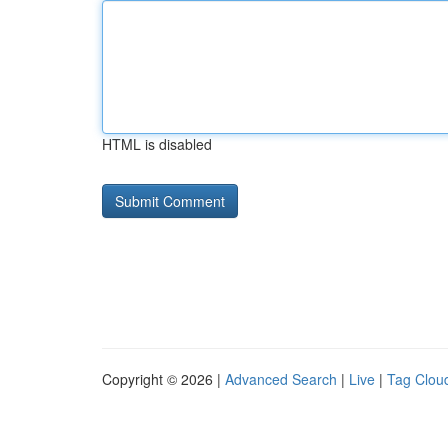
HTML is disabled
Copyright © 2026 |
Advanced Search
|
Live
|
Tag Clou