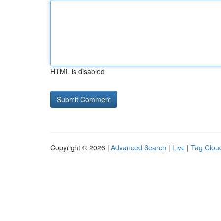
HTML is disabled
Copyright © 2026 |
Advanced Search
|
Live
|
Tag Clou