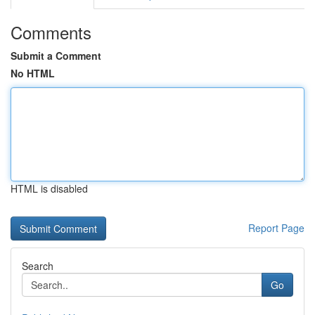
Comments
Submit a Comment
No HTML
HTML is disabled
Report Page
Search
Go