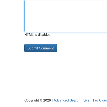
HTML is disabled
Copyright © 2026 |
Advanced Search
|
Live
|
Tag Clou