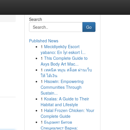
Search
Go
Published News
1
Mecidiyeköy Escort
yabancı: En İyi eskort İ...
1
This Complete Guide to
Axys Body Art Mac...
1
เทคนิค หมุน สล็อต ผ่านเว็บ
ให้ ได้เงิน
1
Hisowin: Empowering
Communities Through
Sustain...
1
Koalas: A Guide to Their
Habitat and Lifestyle
1
Halal Frozen Chicken: Your
Complete Guide
1
Бързият Битов
Специалист Варна: