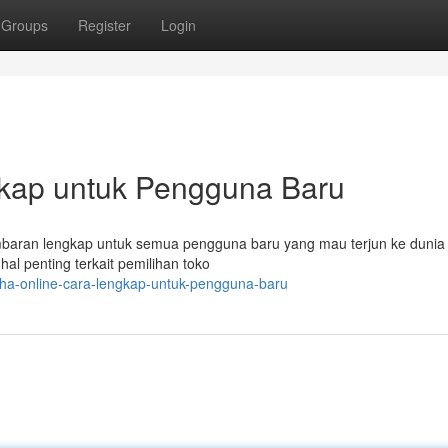
Groups
Register
Login
kap untuk Pengguna Baru
ambaran lengkap untuk semua pengguna baru yang mau terjun ke dunia
al penting terkait pemilihan toko
ha-online-cara-lengkap-untuk-pengguna-baru