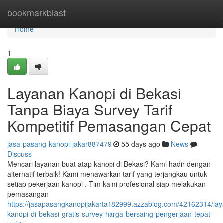
Home
bookmarkblast
Home
1
Layanan Kanopi di Bekasi
Tanpa Biaya Survey Tarif
Kompetitif Pemasangan Cepat
jasa-pasang-kanopi-jakar887479
55 days ago
News
Discuss
Mencari layanan buat atap kanopi di Bekasi? Kami hadir dengan
alternatif terbaik! Kami menawarkan tarif yang terjangkau untuk
setiap pekerjaan kanopi . Tim kami profesional siap melakukan
pemasangan
https://jasapasangkanopijakarta182999.azzablog.com/42162314/la
kanopi-di-bekasi-gratis-survey-harga-bersaing-pengerjaan-tepat-