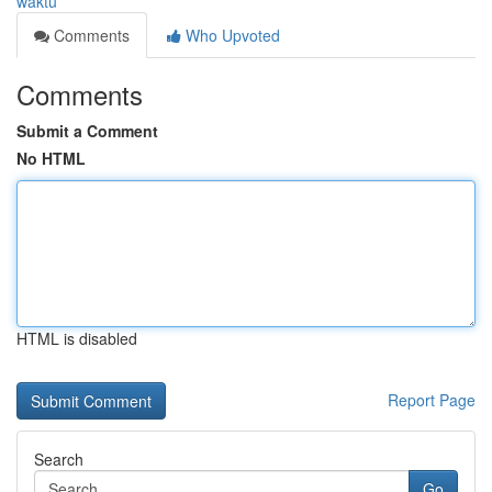
waktu
Comments
Who Upvoted
Comments
Submit a Comment
No HTML
HTML is disabled
Report Page
Search
Go