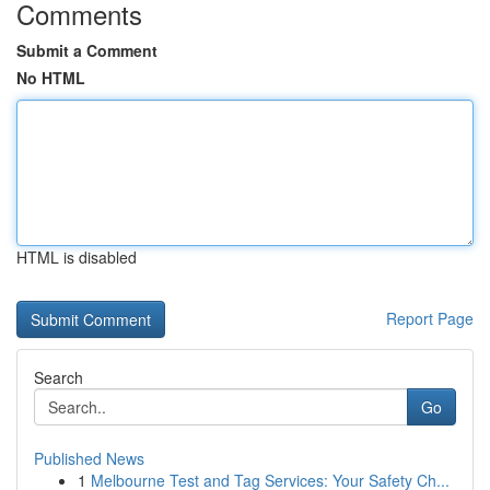
Comments
Submit a Comment
No HTML
HTML is disabled
Report Page
Search
Go
Published News
1
Melbourne Test and Tag Services: Your Safety Ch...