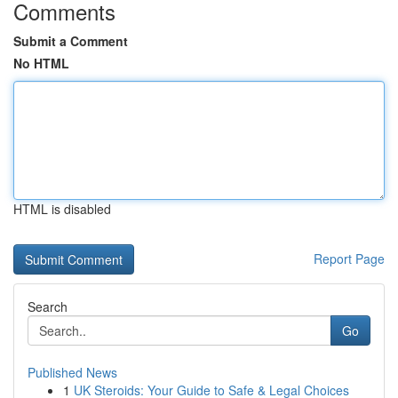
Comments
Submit a Comment
No HTML
HTML is disabled
Report Page
Search
Go
Published News
1
UK Steroids: Your Guide to Safe & Legal Choices