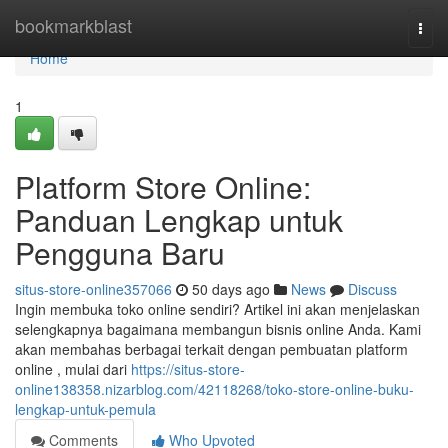
Home
bookmarkblast
Togg
navi
Home
1
Platform Store Online:
Panduan Lengkap untuk
Pengguna Baru
situs-store-online357066
50 days ago
News
Discuss
Ingin membuka toko online sendiri? Artikel ini akan menjelaskan
selengkapnya bagaimana membangun bisnis online Anda. Kami
akan membahas berbagai terkait dengan pembuatan platform
online , mulai dari
https://situs-store-
online138358.nizarblog.com/42118268/toko-store-online-buku-
lengkap-untuk-pemula
Comments
Who Upvoted