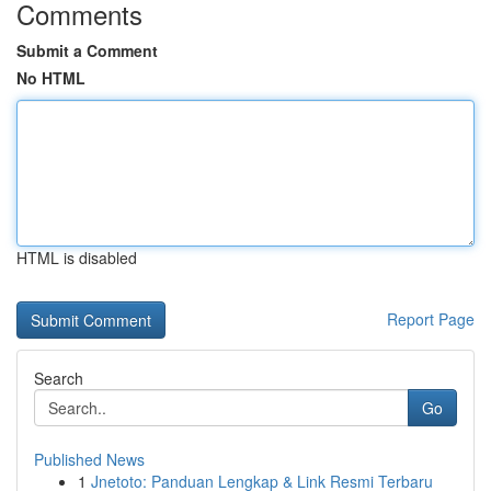
Comments
Submit a Comment
No HTML
HTML is disabled
Report Page
Search
Go
Published News
1
Jnetoto: Panduan Lengkap & Link Resmi Terbaru