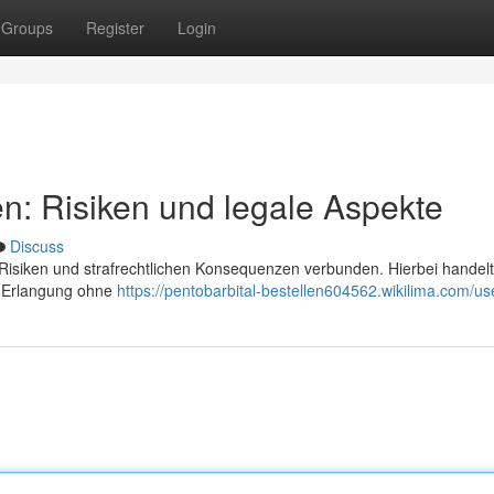
Groups
Register
Login
en: Risiken und legale Aspekte
Discuss
n Risiken und strafrechtlichen Konsequenzen verbunden. Hierbei handelt
en Erlangung ohne
https://pentobarbital-bestellen604562.wikilima.com/us