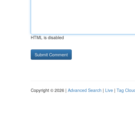
HTML is disabled
Copyright © 2026 |
Advanced Search
|
Live
|
Tag Clou