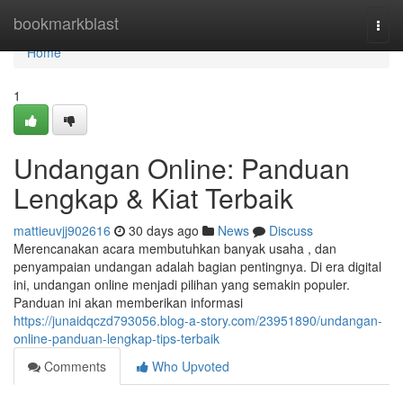
Home
bookmarkblast
Togg
navi
Home
1
Undangan Online: Panduan
Lengkap & Kiat Terbaik
mattieuvjj902616
30 days ago
News
Discuss
Merencanakan acara membutuhkan banyak usaha , dan
penyampaian undangan adalah bagian pentingnya. Di era digital
ini, undangan online menjadi pilihan yang semakin populer.
Panduan ini akan memberikan informasi
https://junaidqczd793056.blog-a-story.com/23951890/undangan-
online-panduan-lengkap-tips-terbaik
Comments
Who Upvoted