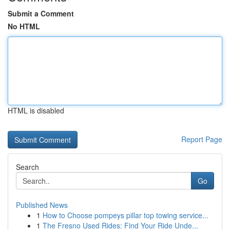
Submit a Comment
No HTML
HTML is disabled
Report Page
Search
Go
Published News
1
How to Choose pompeys pillar top towing service...
1
The Fresno Used Rides: Find Your Ride Unde...